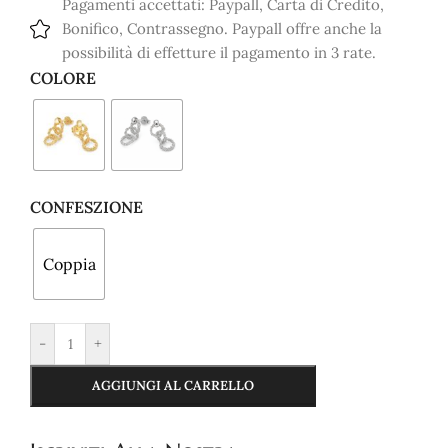
Pagamenti accettati: Paypall, Carta di Credito,
Bonifico, Contrassegno. Paypall offre anche la
possibilità di effetture il pagamento in 3 rate.
COLORE
CONFESZIONE
Coppia
-
+
AGGIUNGI AL CARRELLO