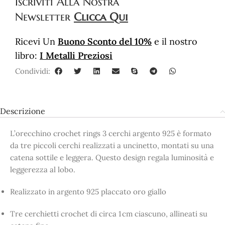
Iscriviti
Alla Nostra
Newsletter
Clicca Qui
Ricevi Un
Buono Sconto del 10%
e il nostro
libro:
I Metalli Preziosi
Condividi:
Descrizione
L’orecchino crochet rings 3 cerchi argento 925 è formato
da tre piccoli cerchi realizzati a uncinetto, montati su una
catena sottile e leggera. Questo design regala luminosità e
leggerezza al lobo.
Realizzato in argento 925 placcato oro giallo
Tre cerchietti crochet di circa 1 cm ciascuno, allineati su