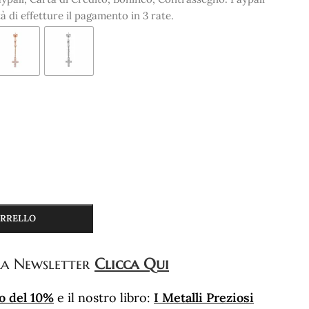
tà di effetture il pagamento in 3 rate.
ARRELLO
a Newsletter
Clicca Qui
o del 10%
e il nostro libro:
I Metalli Preziosi