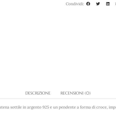
Condividi:
DESCRIZIONE
RECENSIONI (0)
tena sottile in argento 925 e un pendente a forma di croce, impr