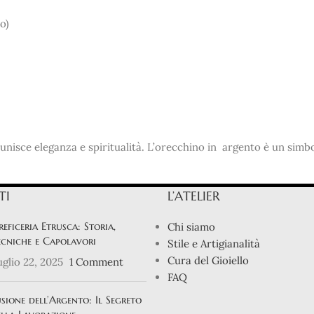
o)
unisce eleganza e spiritualità. L’orecchino in argento è un simbol
TI
L’ATELIER
eficeria Etrusca: Storia,
Chi siamo
cniche e Capolavori
Stile e Artigianalità
Cura del Gioiello
glio 22, 2025
1 Comment
FAQ
sione dell’Argento: Il Segreto