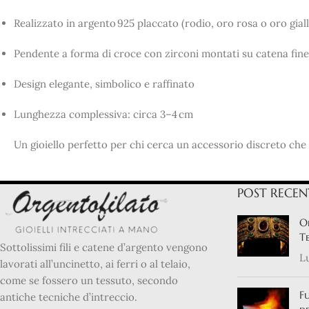
Realizzato in argento 925 placcato (rodio, oro rosa o oro giall
Pendente a forma di croce con zirconi montati su catena fine
Design elegante, simbolico e raffinato
Lunghezza complessiva: circa 3–4 cm
Un gioiello perfetto per chi cerca un accessorio discreto che 
POST RECEN
Or
Te
Sottolissimi fili e catene d’argento vengono
Lu
lavorati all’uncinetto, ai ferri o al telaio,
come se fossero un tessuto, secondo
Fu
antiche tecniche d’intreccio.