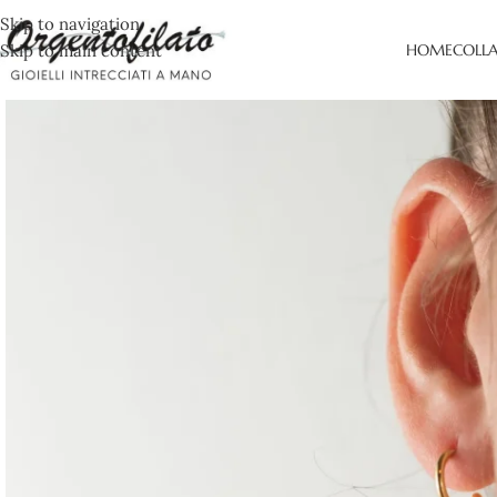
Skip to navigation
Skip to main content
HOME
COLL