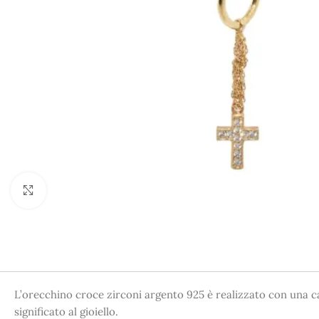
Click to enlarge
L’orecchino croce zirconi argento 925 è realizzato con una ca
significato al gioiello.