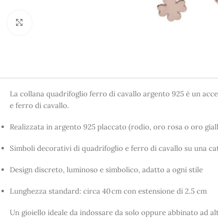
Click to enlarge
La collana quadrifoglio ferro di cavallo argento 925 è un acc
e ferro di cavallo.
Realizzata in argento 925 placcato (rodio, oro rosa o oro gial
Simboli decorativi di quadrifoglio e ferro di cavallo su una ca
Design discreto, luminoso e simbolico, adatto a ogni stile
Lunghezza standard: circa 40 cm con estensione di 2.5 cm
Un gioiello ideale da indossare da solo oppure abbinato ad alt