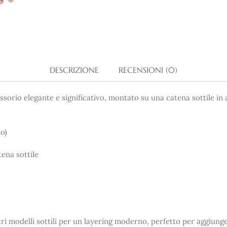
DESCRIZIONE
RECENSIONI (0)
essorio elegante e significativo, montato su una catena sottile i
lo)
tena sottile
ri modelli sottili per un layering moderno, perfetto per aggiunge