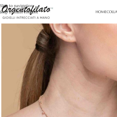
Skip to navigation
Skip to main content
HOME
COLL