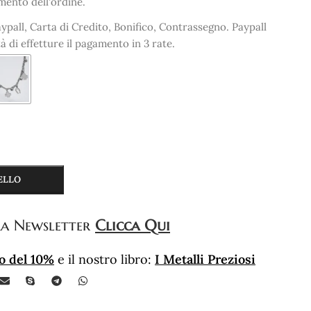
mento dell'ordine.
ypall, Carta di Credito, Bonifico, Contrassegno. Paypall
tà di effetture il pagamento in 3 rate.
ELLO
a Newsletter
Clicca Qui
o del 10%
e il nostro libro:
I Metalli Preziosi