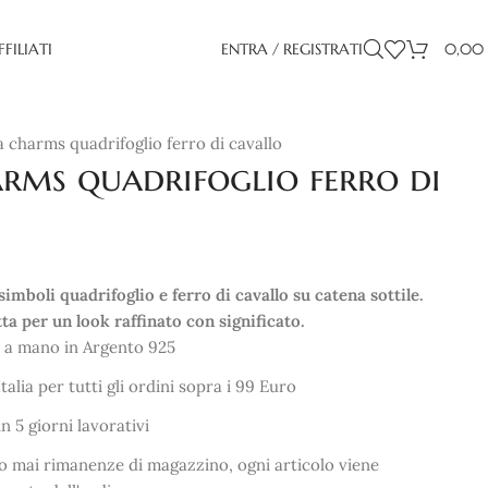
FFILIATI
ENTRA / REGISTRATI
0,00
a charms quadrifoglio ferro di cavallo
rms quadrifoglio ferro di
imboli quadrifoglio e ferro di cavallo su catena sottile.
ta per un look raffinato con significato.
 a mano in Argento 925
talia per tutti gli ordini sopra i 99 Euro
 5 giorni lavorativi
ono mai rimanenze di magazzino, ogni articolo viene