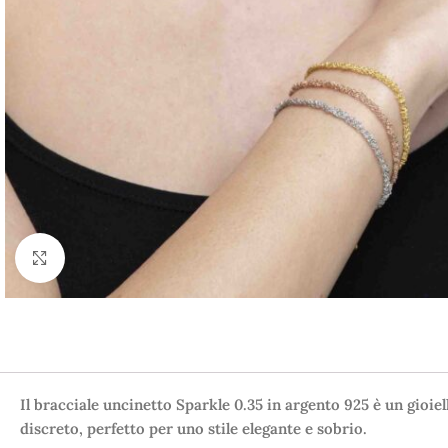
Click to enlarge
Il bracciale uncinetto Sparkle 0.35 in argento 925 è un gioiel
discreto, perfetto per uno stile elegante e sobrio.