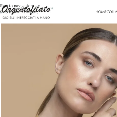
Skip to navigation
Skip to main content
HOME
COLL