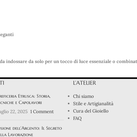
leganti
 da indossare da solo per un tocco di luce essenziale o combinato
TI
L’ATELIER
eficeria Etrusca: Storia,
Chi siamo
cniche e Capolavori
Stile e Artigianalità
Cura del Gioiello
glio 22, 2025
1 Comment
FAQ
sione dell’Argento: Il Segreto
lla Lavorazione