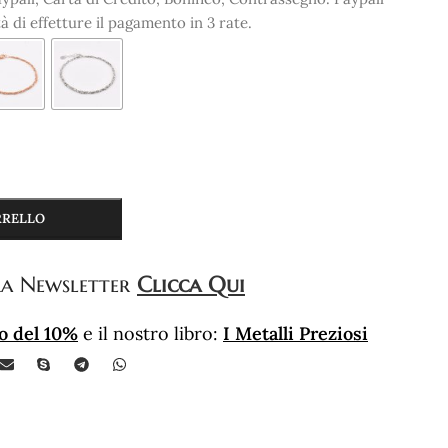
tà di effetture il pagamento in 3 rate.
RRELLO
a Newsletter
Clicca Qui
o del 10%
e il nostro libro:
I Metalli Preziosi