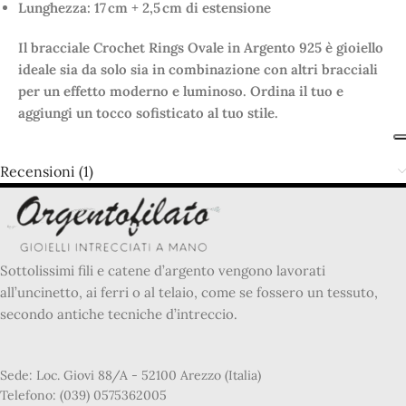
Lunghezza: 17 cm + 2,5 cm di estensione
Il bracciale Crochet Rings Ovale in Argento 925 è gioiello
ideale sia da solo sia in combinazione con altri bracciali
per un effetto moderno e luminoso. Ordina il tuo e
aggiungi un tocco sofisticato al tuo stile.
Recensioni (1)
Sottolissimi fili e catene d’argento vengono lavorati
all’uncinetto, ai ferri o al telaio, come se fossero un tessuto,
secondo antiche tecniche d’intreccio.
Sede: Loc. Giovi 88/A - 52100 Arezzo (Italia)
Telefono: (039) 0575362005