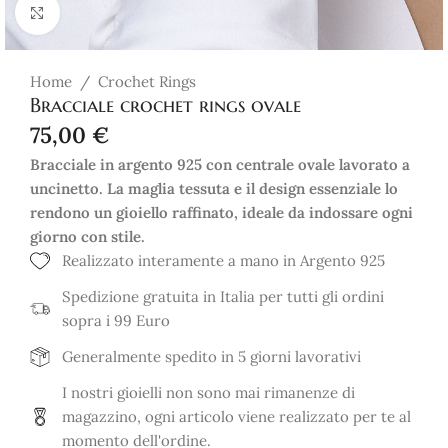
Click to enlarge
Home
/
Crochet Rings
Bracciale crochet rings ovale
75,00
€
Bracciale in argento 925 con centrale ovale lavorato a
uncinetto. La maglia tessuta e il design essenziale lo
rendono un gioiello raffinato, ideale da indossare ogni
giorno con stile.
Realizzato interamente a mano in Argento 925
Spedizione gratuita in Italia per tutti gli ordini
sopra i 99 Euro
Generalmente spedito in 5 giorni lavorativi
I nostri gioielli non sono mai rimanenze di
magazzino, ogni articolo viene realizzato per te al
momento dell'ordine.