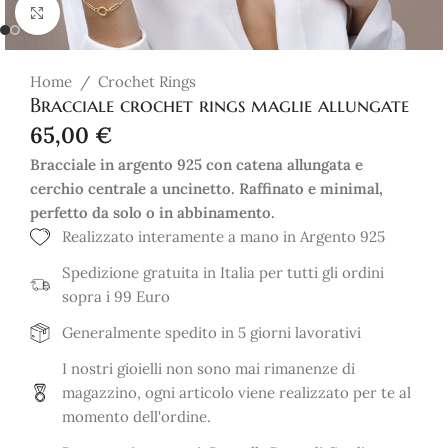
Click to enlarge
Home
/
Crochet Rings
Bracciale crochet rings maglie allungate
65,00
€
Bracciale in argento 925 con catena allungata e
cerchio centrale a uncinetto. Raffinato e minimal,
perfetto da solo o in abbinamento.
Realizzato interamente a mano in Argento 925
Spedizione gratuita in Italia per tutti gli ordini
sopra i 99 Euro
Generalmente spedito in 5 giorni lavorativi
I nostri gioielli non sono mai rimanenze di
magazzino, ogni articolo viene realizzato per te al
momento dell'ordine.