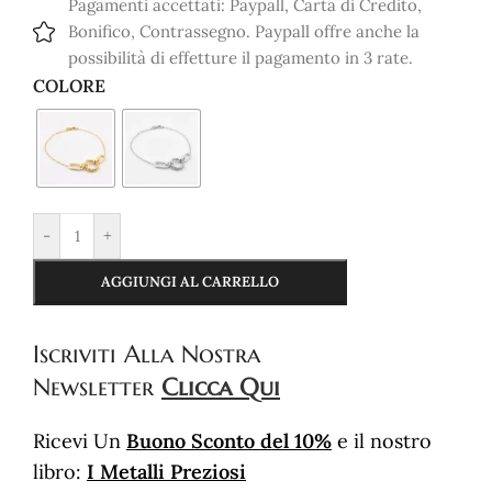
Pagamenti accettati: Paypall, Carta di Credito,
Bonifico, Contrassegno. Paypall offre anche la
possibilità di effetture il pagamento in 3 rate.
COLORE
-
+
AGGIUNGI AL CARRELLO
Iscriviti
Alla Nostra
Newsletter
Clicca Qui
Ricevi Un
Buono Sconto del 10%
e il nostro
libro:
I Metalli Preziosi